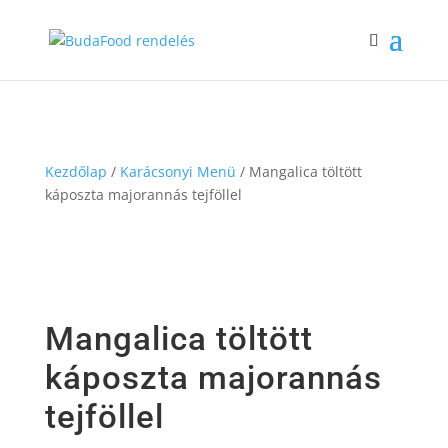
Kezdőlap
/
Karácsonyi Menü
/ Mangalica töltött
káposzta majorannás tejföllel
Mangalica töltött
káposzta majorannás
tejföllel