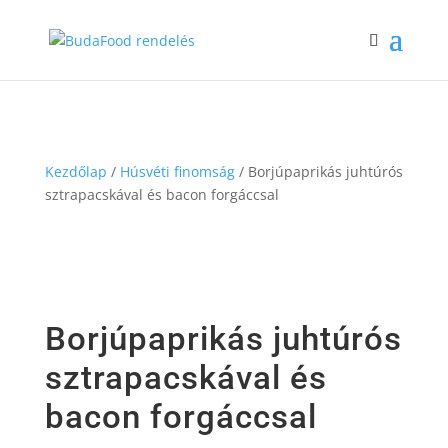
Kezdőlap
/
Húsvéti finomság
/ Borjúpaprikás juhtúrós
sztrapacskával és bacon forgáccsal
Borjúpaprikás juhtúrós
sztrapacskával és
bacon forgáccsal