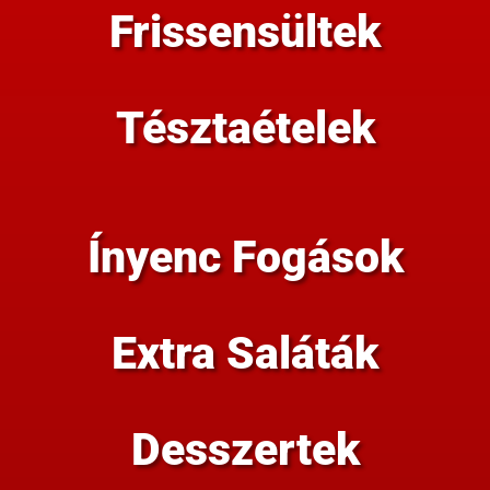
Frissensültek
Tésztaételek
Ínyenc Fogások
Extra Saláták
Desszertek