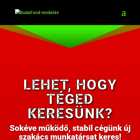
LEHET, HOGY
TÉGED
KERESÜNK?
Sokéve működő, stabil cégünk új
szakács munkatársat keres!