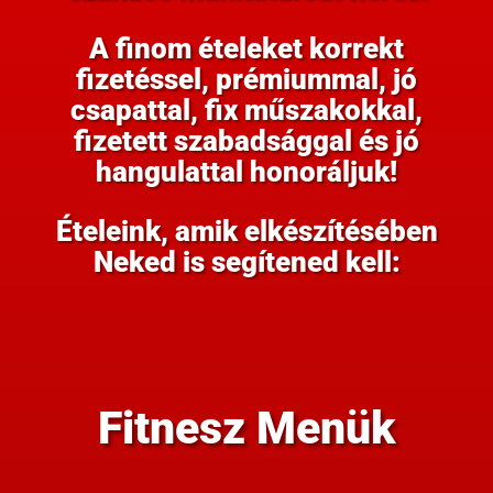
A finom ételeket korrekt
fizetéssel, prémiummal, jó
csapattal, fix műszakokkal,
fizetett szabadsággal és jó
hangulattal honoráljuk!
Ételeink, amik elkészítésében
Neked is segítened kell:
Fitnesz Menük